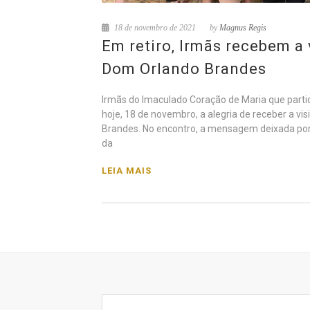
18 de novembro de 2021
by
Magnus Regis
Em retiro, Irmãs recebem a 
Dom Orlando Brandes
Irmãs do Imaculado Coração de Maria que partic
hoje, 18 de novembro, a alegria de receber a vi
Brandes. No encontro, a mensagem deixada por
da
LEIA MAIS