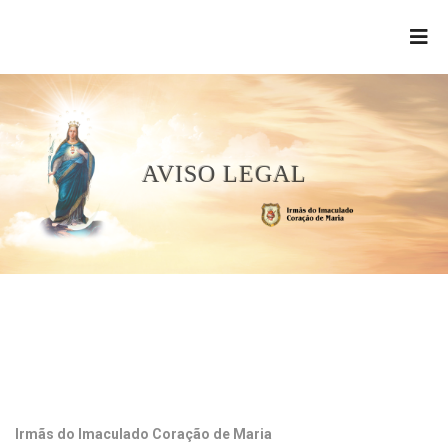
AVISO LEGAL
Irmãs do Imaculado Coração de Maria