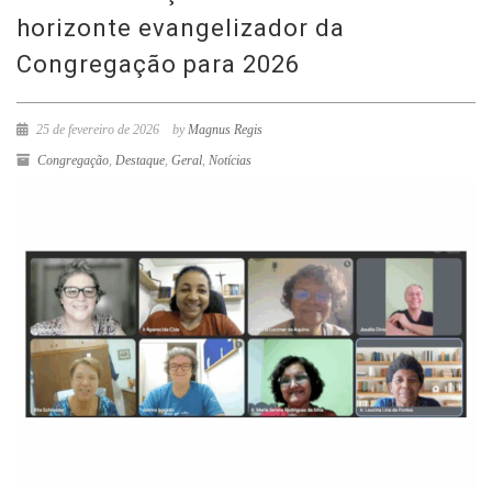
horizonte evangelizador da
Congregação para 2026
25 de fevereiro de 2026
by
Magnus Regis
Congregação
,
Destaque
,
Geral
,
Notícias