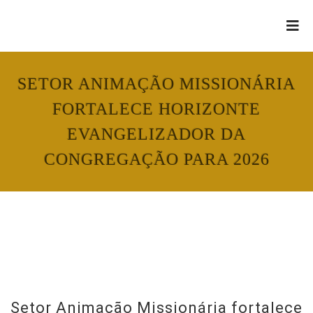
SETOR ANIMAÇÃO MISSIONÁRIA
FORTALECE HORIZONTE
EVANGELIZADOR DA
CONGREGAÇÃO PARA 2026
Setor Animação Missionária fortalece