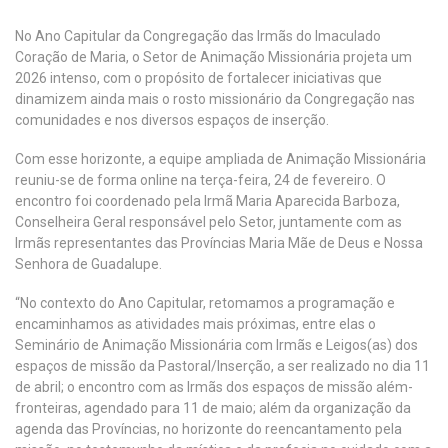
No Ano Capitular da Congregação das Irmãs do Imaculado
Coração de Maria, o Setor de Animação Missionária projeta um
2026 intenso, com o propósito de fortalecer iniciativas que
dinamizem ainda mais o rosto missionário da Congregação nas
comunidades e nos diversos espaços de inserção.
Com esse horizonte, a equipe ampliada de Animação Missionária
reuniu-se de forma online na terça-feira, 24 de fevereiro. O
encontro foi coordenado pela Irmã Maria Aparecida Barboza,
Conselheira Geral responsável pelo Setor, juntamente com as
Irmãs representantes das Províncias Maria Mãe de Deus e Nossa
Senhora de Guadalupe.
“No contexto do Ano Capitular, retomamos a programação e
encaminhamos as atividades mais próximas, entre elas o
Seminário de Animação Missionária com Irmãs e Leigos(as) dos
espaços de missão da Pastoral/Inserção, a ser realizado no dia 11
de abril; o encontro com as Irmãs dos espaços de missão além-
fronteiras, agendado para 11 de maio; além da organização da
agenda das Províncias, no horizonte do reencantamento pela