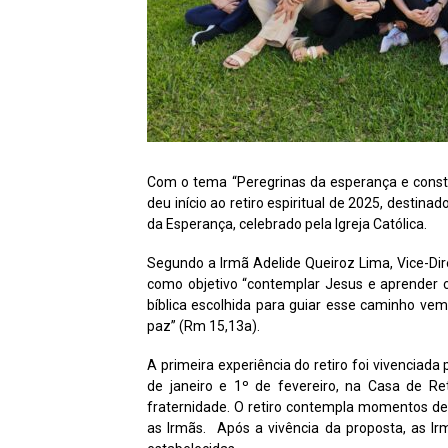
Com o tema “Peregrinas da esperança e const
deu início ao retiro espiritual de 2025, dest
da Esperança, celebrado pela Igreja Católica.
Segundo a Irmã Adelide Queiroz Lima, Vice-Dir
como objetivo “contemplar Jesus e aprender c
bíblica escolhida para guiar esse caminho ve
paz” (Rm 15,13a).
A primeira experiência do retiro foi vivenciada
de janeiro e 1º de fevereiro, na Casa de R
fraternidade. O retiro contempla momentos de 
as Irmãs. Após a vivência da proposta, as I