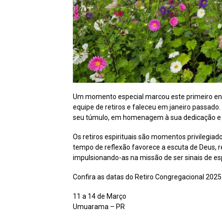
Um momento especial marcou este primeiro enco
equipe de retiros e faleceu em janeiro passado.
seu túmulo, em homenagem à sua dedicação e 
Os retiros espirituais são momentos privilegiad
tempo de reflexão favorece a escuta de Deus, r
impulsionando-as na missão de ser sinais de e
Confira as datas do Retiro Congregacional 2025
11 a 14 de Março
Umuarama – PR