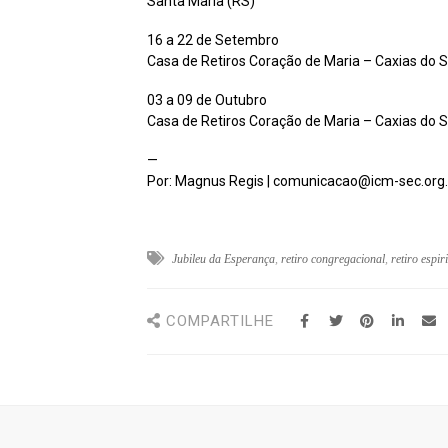
Santa Maria (RS)
16 a 22 de Setembro
Casa de Retiros Coração de Maria – Caxias do S
03 a 09 de Outubro
Casa de Retiros Coração de Maria – Caxias do S
—
Por: Magnus Regis | comunicacao@icm-sec.org.
Jubileu da Esperança
,
retiro congregacional
,
retiro espir
COMPARTILHE