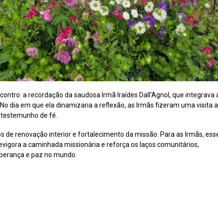
ntro: a recordação da saudosa Irmã Iraídes Dall’Agnol, que integrava 
 No dia em que ela dinamizaria a reflexão, as Irmãs fizeram uma visita 
testemunho de fé.
os de renovação interior e fortalecimento da missão. Para as Irmãs, ess
evigora a caminhada missionária e reforça os laços comunitários,
sperança e paz no mundo.