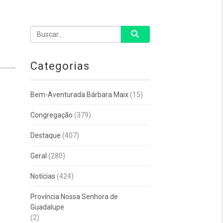
Categorias
Bem-Aventurada Bárbara Maix
(15)
Congregação
(379)
Destaque
(407)
Geral
(280)
Notícias
(424)
Província Nossa Senhora de
Guadalupe
(2)