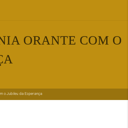
ONIA ORANTE COM O
ÇA
com o Jubileu da Esperança