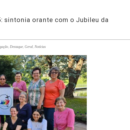
: sintonia orante com o Jubileu da
gação
,
Destaque
,
Geral
,
Notícias