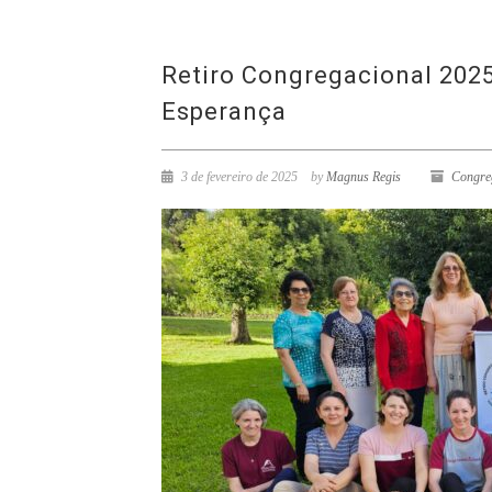
Retiro Congregacional 2025
Esperança
3 de fevereiro de 2025
by
Magnus Regis
Congre