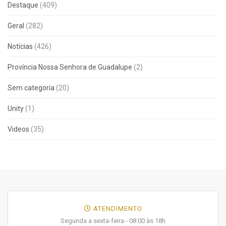
Destaque
(409)
Geral
(282)
Notícias
(426)
Província Nossa Senhora de Guadalupe
(2)
Sem categoria
(20)
Unity
(1)
Videos
(35)
ATENDIMENTO
Segunda a sexta-feira - 08:00 às 18h