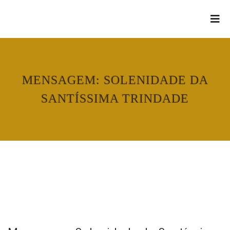
MENSAGEM: SOLENIDADE DA
SANTÍSSIMA TRINDADE