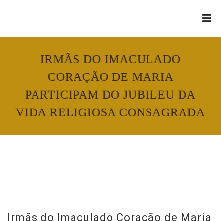
IRMÃS DO IMACULADO
CORAÇÃO DE MARIA
PARTICIPAM DO JUBILEU DA
VIDA RELIGIOSA CONSAGRADA
Irmãs do Imaculado Coração de Maria