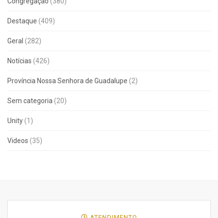
Congregação
(380)
Destaque
(409)
Geral
(282)
Notícias
(426)
Província Nossa Senhora de Guadalupe
(2)
Sem categoria
(20)
Unity
(1)
Videos
(35)
ATENDIMENTO