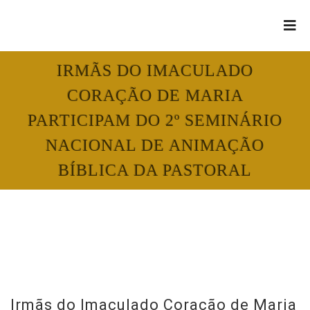
IRMÃS DO IMACULADO
CORAÇÃO DE MARIA
PARTICIPAM DO 2º SEMINÁRIO
NACIONAL DE ANIMAÇÃO
BÍBLICA DA PASTORAL
Irmãs do Imaculado Coração de Maria