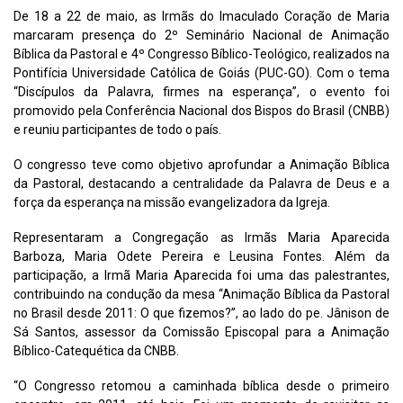
De 18 a 22 de maio, as Irmãs do Imaculado Coração de Maria
marcaram presença do 2º Seminário Nacional de Animação
Bíblica da Pastoral e 4º Congresso Bíblico-Teológico, realizados na
Pontifícia Universidade Católica de Goiás (PUC-GO). Com o tema
“Discípulos da Palavra, firmes na esperança”, o evento foi
promovido pela Conferência Nacional dos Bispos do Brasil (CNBB)
e reuniu participantes de todo o país.
O congresso teve como objetivo aprofundar a Animação Bíblica
da Pastoral, destacando a centralidade da Palavra de Deus e a
força da esperança na missão evangelizadora da Igreja.
Representaram a Congregação as Irmãs Maria Aparecida
Barboza, Maria Odete Pereira e Leusina Fontes. Além da
participação, a Irmã Maria Aparecida foi uma das palestrantes,
contribuindo na condução da mesa “Animação Bíblica da Pastoral
no Brasil desde 2011: O que fizemos?”, ao lado do pe. Jânison de
Sá Santos, assessor da Comissão Episcopal para a Animação
Bíblico-Catequética da CNBB.
“O Congresso retomou a caminhada bíblica desde o primeiro