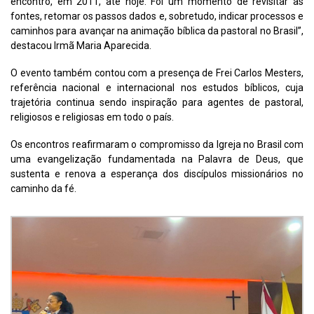
encontro, em 2011, até hoje. Foi um momento de revisitar as
fontes, retomar os passos dados e, sobretudo, indicar processos e
caminhos para avançar na animação bíblica da pastoral no Brasil”,
destacou Irmã Maria Aparecida.
O evento também contou com a presença de Frei Carlos Mesters,
referência nacional e internacional nos estudos bíblicos, cuja
trajetória continua sendo inspiração para agentes de pastoral,
religiosos e religiosas em todo o país.
Os encontros reafirmaram o compromisso da Igreja no Brasil com
uma evangelização fundamentada na Palavra de Deus, que
sustenta e renova a esperança dos discípulos missionários no
caminho da fé.