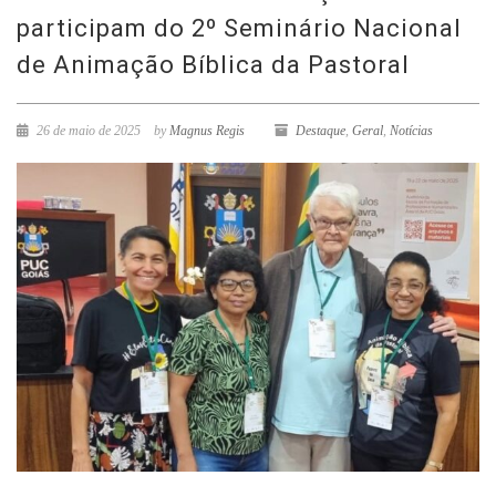
participam do 2º Seminário Nacional
de Animação Bíblica da Pastoral
26 de maio de 2025
by
Magnus Regis
Destaque
,
Geral
,
Notícias