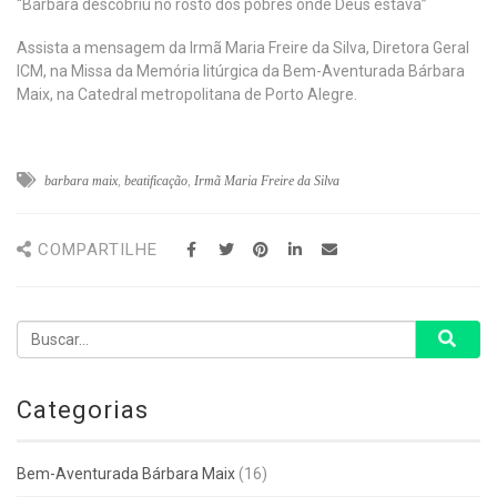
“Bárbara descobriu no rosto dos pobres onde Deus estava”
Assista a mensagem da Irmã Maria Freire da Silva, Diretora Geral
ICM, na Missa da Memória litúrgica da Bem-Aventurada Bárbara
Maix, na Catedral metropolitana de Porto Alegre.
barbara maix
,
beatificação
,
Irmã Maria Freire da Silva
COMPARTILHE
Categorias
Bem-Aventurada Bárbara Maix
(16)